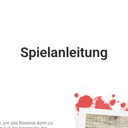
Spielanleitung
e, um alle Beweise darin zu