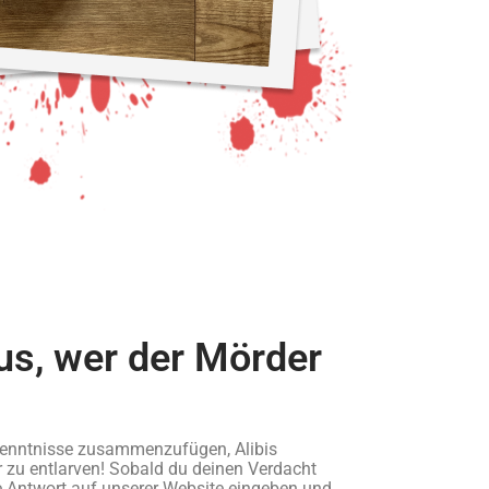
us, wer der Mörder
 Erkenntnisse zusammenzufügen, Alibis
zu entlarven! Sobald du deinen Verdacht
ne Antwort auf unserer Website eingeben und