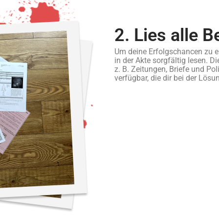
2. Lies alle 
Um deine Erfolgschancen zu er
in der Akte sorgfältig lesen. D
z. B. Zeitungen, Briefe und Pol
verfügbar, die dir bei der Lösu