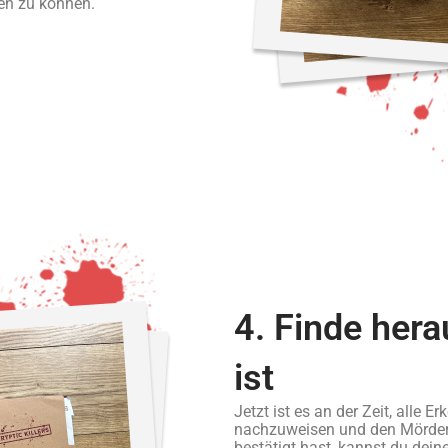
len zu können.
4. Finde hera
ist
Jetzt ist es an der Zeit, alle
nachzuweisen und den Mörder 
bestätigt hast, kannst du dei