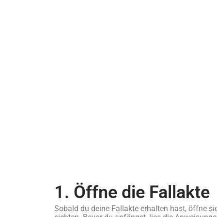
1. Öffne die Fallakte
Sobald du deine Fallakte erhalten hast, öffne si