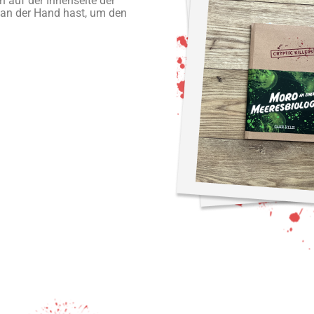
n auf der Innenseite der
 an der Hand hast, um den