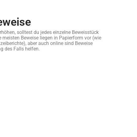
Beweise
höhen, solltest du jedes einzelne Beweisstück
ie meisten Beweise liegen in Papierform vor (wie
izeiberichte), aber auch online sind Beweise
ng des Falls helfen.