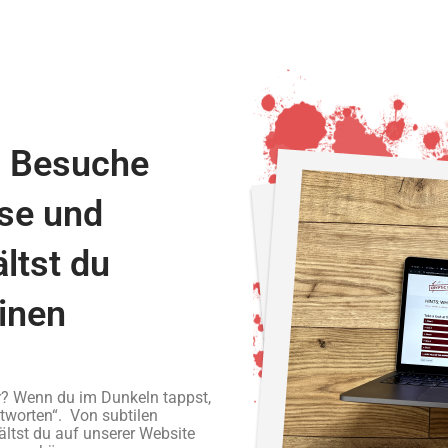
h) Besuche
ise und
ltst du
inen
r? Wenn du im Dunkeln tappst,
ntworten“. Von subtilen
ältst du auf unserer Website